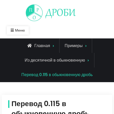
Skip
to
content
Меню
Главная
Примеры
Из десятичной в обыкновенную
Перевод 0.115 в обыкновенную дробь
Перевод 0.115 в
обыкновенную дробь