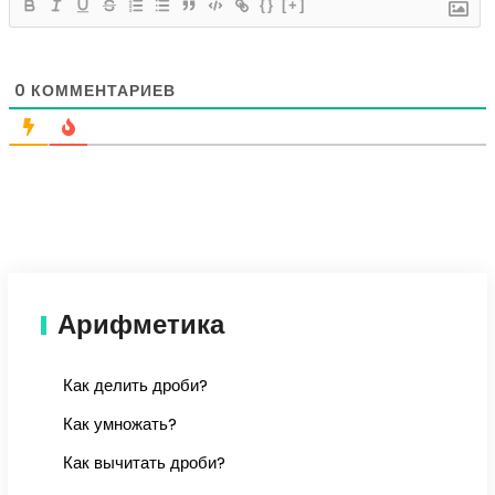
{}
[+]
0
КОММЕНТАРИЕВ
Арифметика
Как делить дроби?
Как умножать?
Как вычитать дроби?