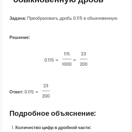
Задача:
Преобразовать дробь 0.115 в обыкновенную
Решение:
115
23
0.115 =
=
1000
200
23
Ответ:
0.115
=
200
Подробное объяснение:
Количество цифр в дробной части: