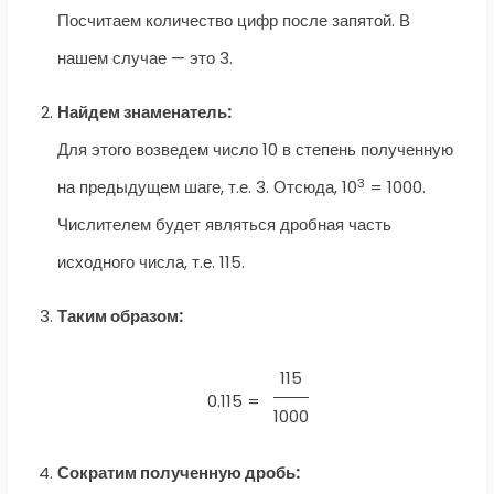
Посчитаем количество цифр после запятой. В
нашем случае — это 3.
Найдем знаменатель:
Для этого возведем число 10 в степень полученную
3
на предыдущем шаге, т.е. 3. Отсюда, 10
= 1000.
Числителем будет являться дробная часть
исходного числа, т.е. 115.
Таким образом:
115
0.115 =
1000
Сократим полученную дробь: