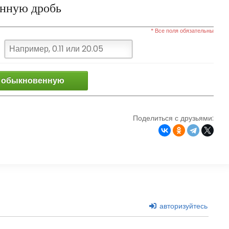
енную дробь
* Все поля обязательны
 обыкновенную
Поделиться с друзьями:
авторизуйтесь