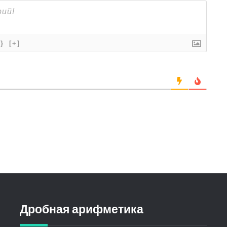
{}
[+]
Дробная арифметика