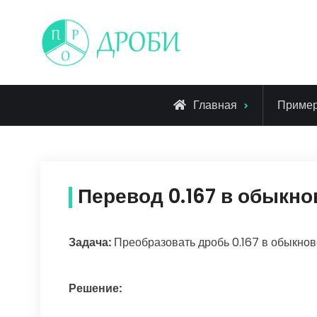
Skip
to
content
Главная
Приме
Перевод 0.167 в обыкн
Задача:
Преобразовать дробь 0.167 в обыкно
Решение: