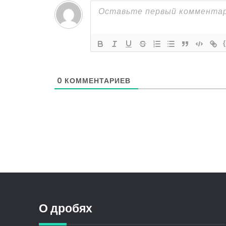
0
КОММЕНТАРИЕВ
О дробях