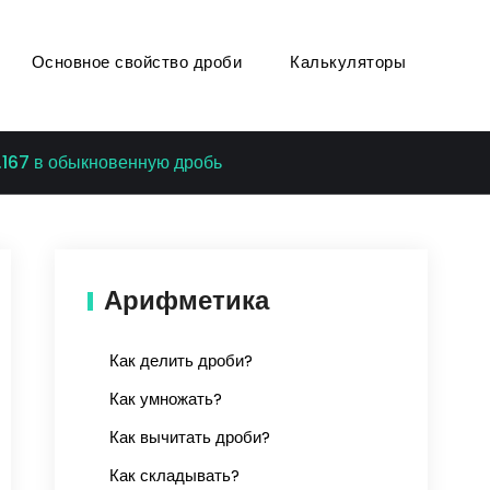
Основное свойство дроби
Калькуляторы
.167 в обыкновенную дробь
Арифметика
Как делить дроби?
Как умножать?
Как вычитать дроби?
Как складывать?