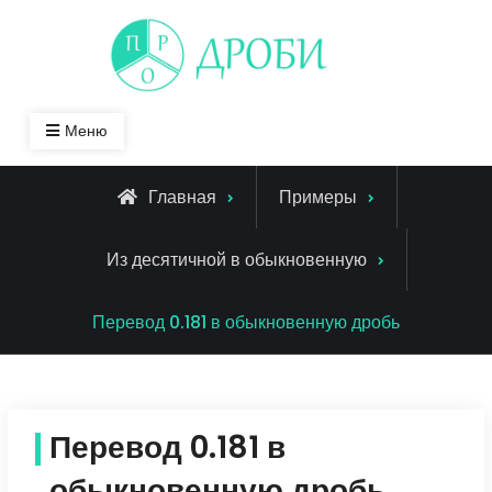
Skip
to
content
Меню
Главная
Примеры
Из десятичной в обыкновенную
Перевод 0.181 в обыкновенную дробь
Перевод 0.181 в
обыкновенную дробь