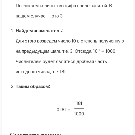
Посчитаем количество цифр после запятой. В
нашем случае — это 3.
Найдем знаменатель:
Для этого возведем число 10 в степень полученную
3
на предыдущем шаге, т.е. 3. Отсюда, 10
= 1000.
Числителем будет являться дробная часть
исходного числа, т.е. 181.
Таким образом:
181
0.181 =
1000