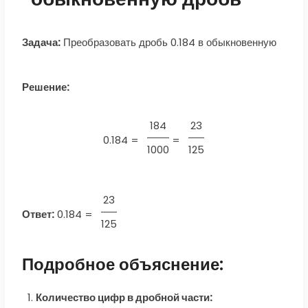
Задача:
Преобразовать дробь 0.184 в обыкновенную
Решение:
184
23
0.184 =
=
1000
125
23
Ответ:
0.184
=
125
Подробное объяснение:
Количество цифр в дробной части: