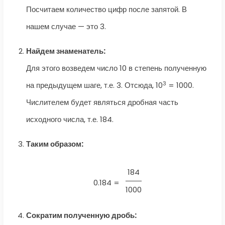
Посчитаем количество цифр после запятой. В
нашем случае — это 3.
Найдем знаменатель:
Для этого возведем число 10 в степень полученную
3
на предыдущем шаге, т.е. 3. Отсюда, 10
= 1000.
Числителем будет являться дробная часть
исходного числа, т.е. 184.
Таким образом:
184
0.184 =
1000
Сократим полученную дробь: