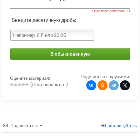
* Все поля обязательны
Введите десятичную дробь:
В обыкновенную
Поделиться с друзьями:
Оцените материал:
(Пока оценок нет)
Подписаться
авторизуйтесь