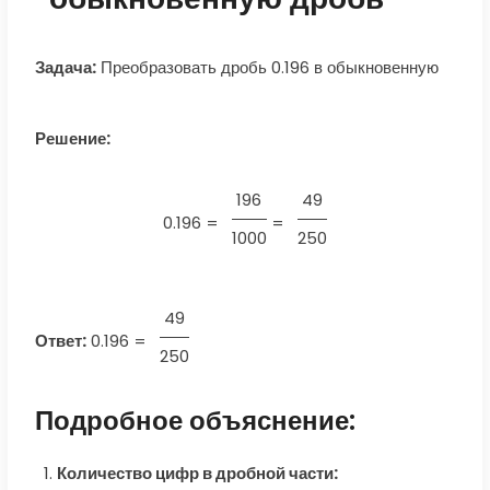
Задача:
Преобразовать дробь 0.196 в обыкновенную
Решение:
196
49
0.196 =
=
1000
250
49
Ответ:
0.196
=
250
Подробное объяснение:
Количество цифр в дробной части: