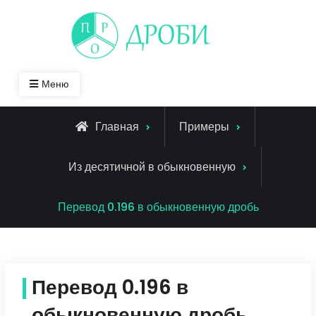
Skip
to
content
Меню
Главная
Примеры
Из десятичной в обыкновенную
Перевод 0.196 в обыкновенную дробь
Перевод 0.196 в
обыкновенную дробь