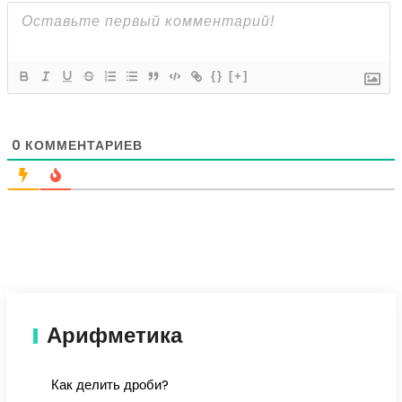
{}
[+]
0
КОММЕНТАРИЕВ
Арифметика
Как делить дроби?