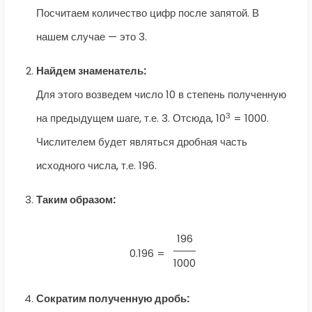
Посчитаем количество цифр после запятой. В
нашем случае — это 3.
Найдем знаменатель:
Для этого возведем число 10 в степень полученную
3
на предыдущем шаге, т.е. 3. Отсюда, 10
= 1000.
Числителем будет являться дробная часть
исходного числа, т.е. 196.
Таким образом:
196
0.196 =
1000
Сократим полученную дробь: