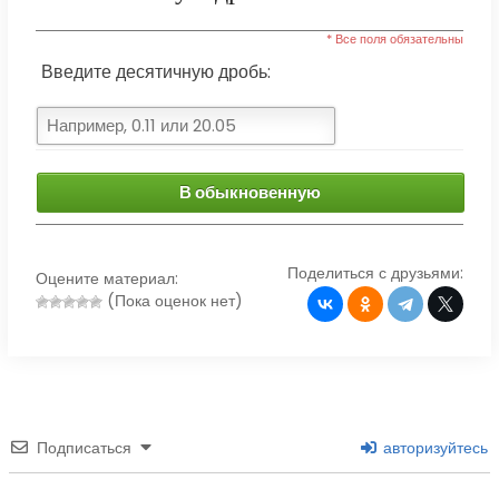
* Все поля обязательны
Введите десятичную дробь:
В обыкновенную
Поделиться с друзьями:
Оцените материал:
(Пока оценок нет)
Подписаться
авторизуйтесь