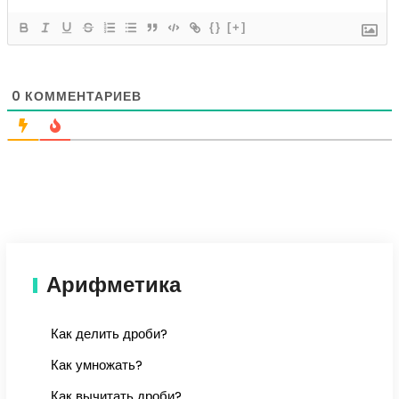
{}
[+]
0
КОММЕНТАРИЕВ
Арифметика
Как делить дроби?
Как умножать?
Как вычитать дроби?