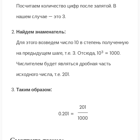
Посчитаем количество цифр после запятой. В
нашем случае — это 3.
Найдем знаменатель:
Для этого возведем число 10 в степень полученную
3
на предыдущем шаге, т.е. 3. Отсюда, 10
= 1000.
Числителем будет являться дробная часть
исходного числа, т.е. 201.
Таким образом:
201
0.201 =
1000