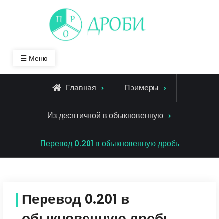
Skip
to
content
Меню
Главная
Примеры
Из десятичной в обыкновенную
Перевод 0.201 в обыкновенную дробь
Перевод 0.201 в
обыкновенную дробь