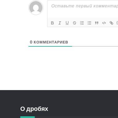
0
КОММЕНТАРИЕВ
О дробях