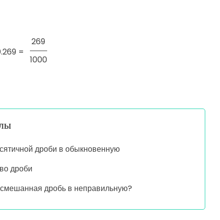
269
.269 =
1000
алы
сятичной дроби в обыкновенную
во дроби
 смешанная дробь в неправильную?