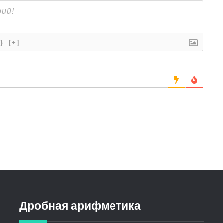
{}
[+]
Дробная арифметика