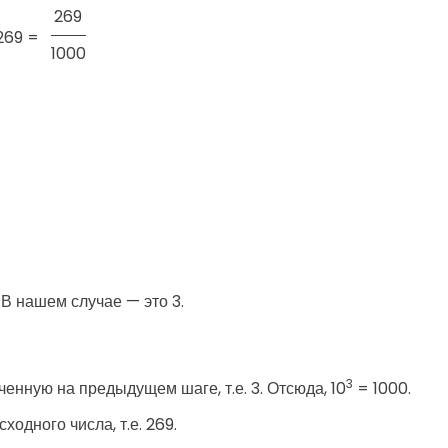
269
269 =
1000
В нашем случае — это 3.
3
ченную на предыдущем шаге, т.е. 3. Отсюда, 10
= 1000.
одного числа, т.е. 269.