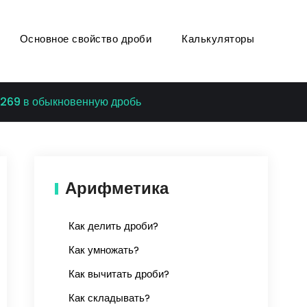
Основное свойство дроби
Калькуляторы
.269 в обыкновенную дробь
Арифметика
Как делить дроби?
Как умножать?
Как вычитать дроби?
Как складывать?