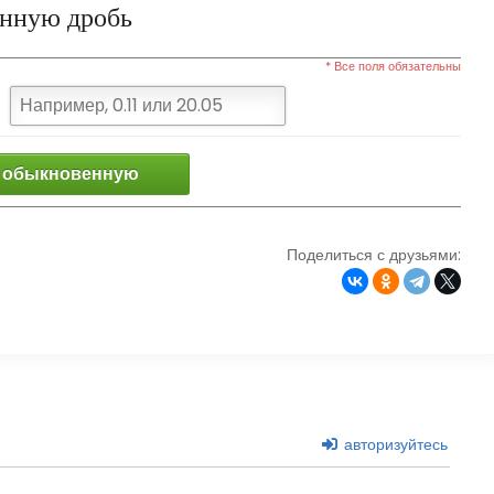
енную дробь
* Все поля обязательны
 обыкновенную
Поделиться с друзьями:
авторизуйтесь