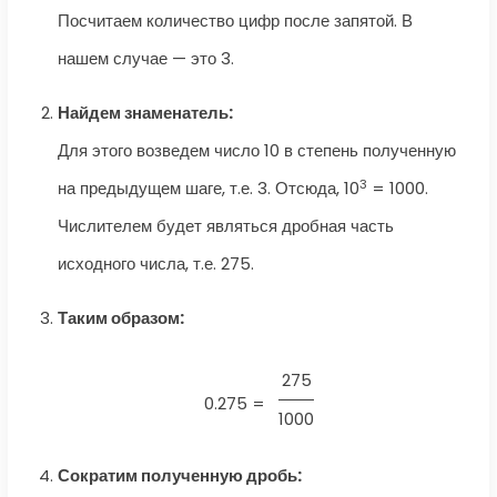
Посчитаем количество цифр после запятой. В
нашем случае — это 3.
Найдем знаменатель:
Для этого возведем число 10 в степень полученную
3
на предыдущем шаге, т.е. 3. Отсюда, 10
= 1000.
Числителем будет являться дробная часть
исходного числа, т.е. 275.
Таким образом:
275
0.275 =
1000
Сократим полученную дробь: