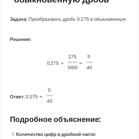
Задача:
Преобразовать дробь 0.275 в обыкновенную
Решение:
275
11
0.275 =
=
1000
40
11
Ответ:
0.275
=
40
Подробное объяснение:
Количество цифр в дробной части: