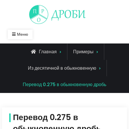
Skip
to
content
Меню
Главная
Примеры
Из десятичной в обыкновенную
Перевод 0.275 в обыкновенную дробь
Перевод 0.275 в
обыкновенную дробь