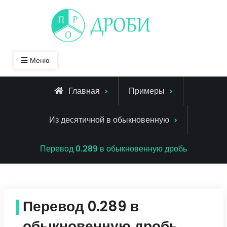
Skip
to
content
Меню
Главная
Примеры
Из десятичной в обыкновенную
Перевод 0.289 в обыкновенную дробь
Перевод 0.289 в
обыкновенную дробь