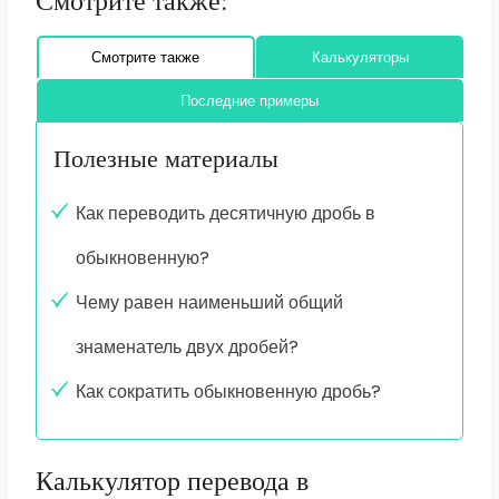
Смотрите также:
Смотрите также
Калькуляторы
Последние примеры
Полезные материалы
Как переводить десятичную дробь в
обыкновенную?
Чему равен наименьший общий
знаменатель двух дробей?
Как сократить обыкновенную дробь?
Калькулятор перевода в