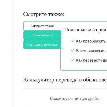
Смотрите также:
Смотрите также
Полезные матери
Калькуляторы
Как преобразить
Последние примеры
В чем заключает
Как перевести д
Калькулятор перевода в обыкнов
Введите десятичную дробь: