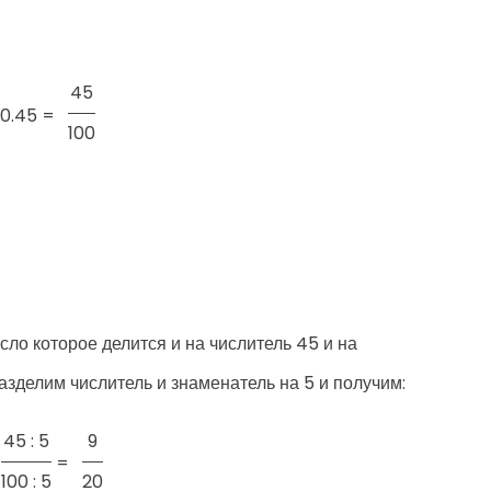
45
0.45 =
100
ло которое делится и на числитель 45 и на
азделим числитель и знаменатель на 5 и получим:
45 : 5
9
=
100 : 5
20