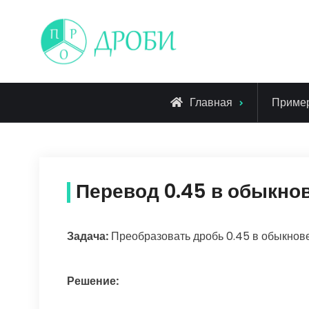
Skip
to
content
Главная
Приме
Перевод 0.45 в обыкно
Задача:
Преобразовать дробь 0.45 в обыкнов
Решение: