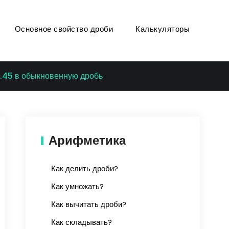
Основное свойство дроби
Калькуляторы
.45 в обыкновенную дробь
Арифметика
Как делить дроби?
Как умножать?
Как вычитать дроби?
Как складывать?