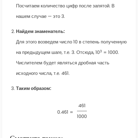
Посчитаем количество цифр после запятой. В
нашем случае — это 3.
Найдем знаменатель:
Для этого возведем число 10 в степень полученную
3
на предыдущем шаге, т.е. 3. Отсюда, 10
= 1000.
Числителем будет являться дробная часть
исходного числа, т.е. 461.
Таким образом:
461
0.461 =
1000