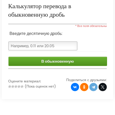
Калькулятор перевода в
обыкновенную дробь
* Все поля обязательны
Введите десятичную дробь:
В обыкновенную
Поделиться с друзьями:
Оцените материал:
(Пока оценок нет)