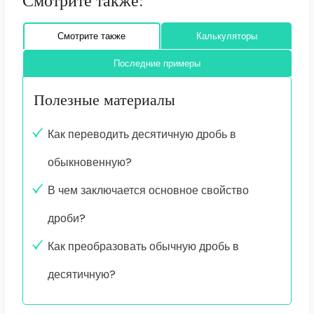
Смотрите также:
Смотрите также
Калькуляторы
Последние примеры
Полезные материалы
Как переводить десятичную дробь в
обыкновенную?
В чем заключается основное свойство
дроби?
Как преобразовать обычную дробь в
десятичную?