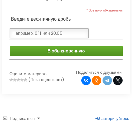
* Все поля обязательны
Введите десятичную дробь:
В обыкновенную
Поделиться с друзьями:
Оцените материал:
(Пока оценок нет)
Подписаться
авторизуйтесь