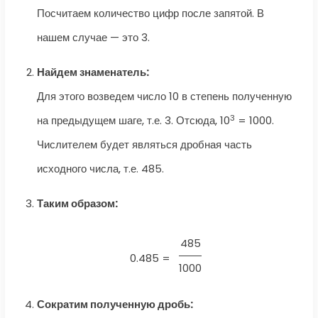
Посчитаем количество цифр после запятой. В
нашем случае — это 3.
Найдем знаменатель:
Для этого возведем число 10 в степень полученную
3
на предыдущем шаге, т.е. 3. Отсюда, 10
= 1000.
Числителем будет являться дробная часть
исходного числа, т.е. 485.
Таким образом:
485
0.485 =
1000
Сократим полученную дробь: