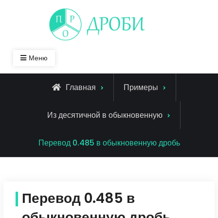
Skip
to
content
Меню
Главная
Примеры
Из десятичной в обыкновенную
Перевод 0.485 в обыкновенную дробь
Перевод 0.485 в
обыкновенную дробь