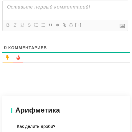
{}
[+]
0
КОММЕНТАРИЕВ
Арифметика
Как делить дроби?