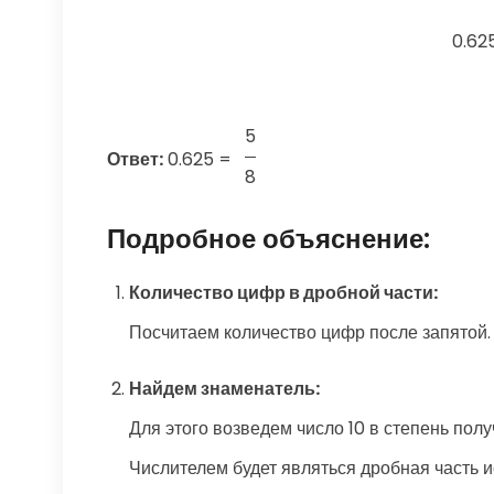
0.62
5
Ответ:
0.625
=
8
Подробное объяснение:
Количество цифр в дробной части:
Посчитаем количество цифр после запятой. 
Найдем знаменатель:
Для этого возведем число 10 в степень полу
Числителем будет являться дробная часть ис