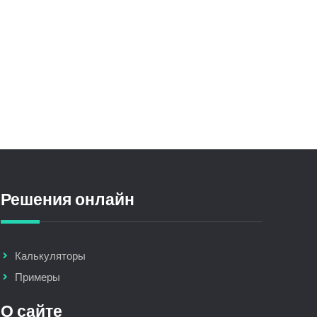
Решения онлайн
Калькуляторы
Примеры
О сайте