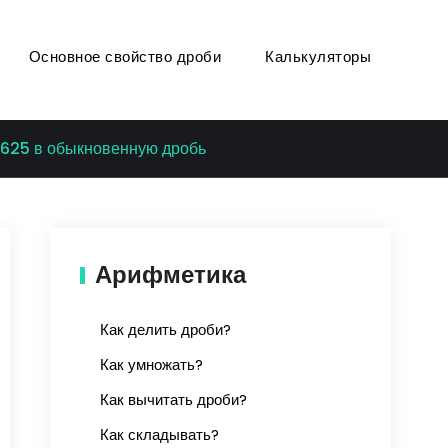
Основное свойство дроби
Калькуляторы
.625 в обыкновенную дробь
Арифметика
Как делить дроби?
Как умножать?
Как вычитать дроби?
Как складывать?