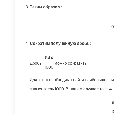
Таким образом:
0
Сократим полученную дробь:
844
Дробь
можно сократить.
1000
Для этого необходимо найти наибольшее чис
знаменатель 1000. В нашем случае это — 4.
8
1