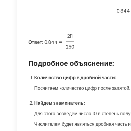
0.844
211
Ответ:
0.844
=
250
Подробное объяснение:
Количество цифр в дробной части:
Посчитаем количество цифр после запятой. 
Найдем знаменатель:
Для этого возведем число 10 в степень полу
Числителем будет являться дробная часть ис