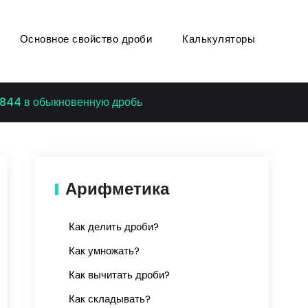
Основное свойство дроби
Калькуляторы
.844 в обыкновенную дробь
Арифметика
Как делить дроби?
Как умножать?
Как вычитать дроби?
Как складывать?