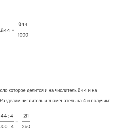
844
.844 =
1000
ло которое делится и на числитель 844 и на
 Разделим числитель и знаменатель на 4 и получим:
44 : 4
211
=
000 : 4
250