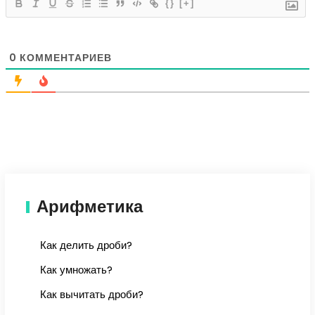
{}
[+]
0
КОММЕНТАРИЕВ
Арифметика
Как делить дроби?
Как умножать?
Как вычитать дроби?