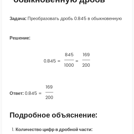
Задача:
Преобразовать дробь 0.845 в обыкновенную
Решение:
845
169
0.845 =
=
1000
200
169
Ответ:
0.845
=
200
Подробное объяснение:
Количество цифр в дробной части: