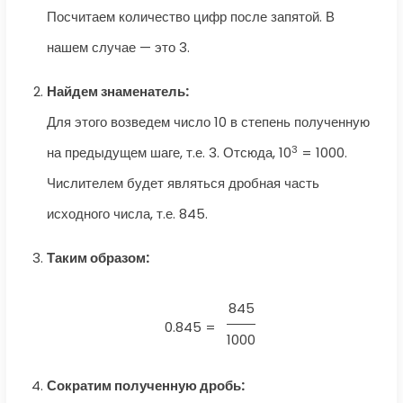
Посчитаем количество цифр после запятой. В
нашем случае — это 3.
Найдем знаменатель:
Для этого возведем число 10 в степень полученную
3
на предыдущем шаге, т.е. 3. Отсюда, 10
= 1000.
Числителем будет являться дробная часть
исходного числа, т.е. 845.
Таким образом:
845
0.845 =
1000
Сократим полученную дробь: