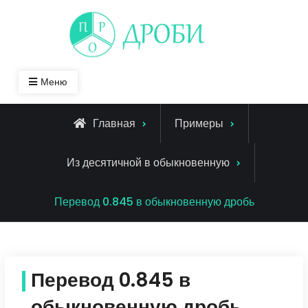
Skip
to
content
Меню
Главная
Примеры
Из десятичной в обыкновенную
Перевод 0.845 в обыкновенную дробь
Перевод 0.845 в
обыкновенную дробь