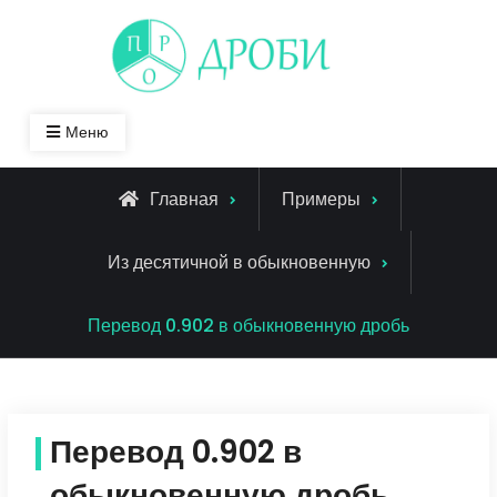
Skip
to
content
Меню
Главная
Примеры
Из десятичной в обыкновенную
Перевод 0.902 в обыкновенную дробь
Перевод 0.902 в
обыкновенную дробь