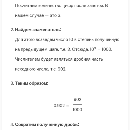
Посчитаем количество цифр после запятой. В
нашем случае — это 3.
Найдем знаменатель:
Для этого возведем число 10 в степень полученную
3
на предыдущем шаге, т.е. 3. Отсюда, 10
= 1000.
Числителем будет являться дробная часть
исходного числа, т.е. 902.
Таким образом:
902
0.902 =
1000
Сократим полученную дробь: