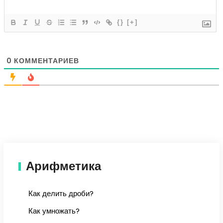
{}
[+]
0
КОММЕНТАРИЕВ
Арифметика
Как делить дроби?
Как умножать?