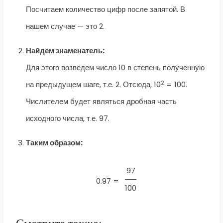
Посчитаем количество цифр после запятой. В
нашем случае — это 2.
Найдем знаменатель:
Для этого возведем число 10 в степень полученную
2
на предыдущем шаге, т.е. 2. Отсюда, 10
= 100.
Числителем будет являться дробная часть
исходного числа, т.е. 97.
Таким образом:
97
0.97 =
100