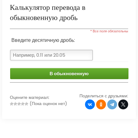
Калькулятор перевода в
обыкновенную дробь
* Все поля обязательны
Введите десятичную дробь:
В обыкновенную
Поделиться с друзьями:
Оцените материал:
(Пока оценок нет)