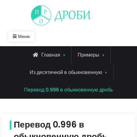
Skip
to
content
Меню
Главная
Примеры
Из десятичной в обыкновенную
Перевод 0.996 в обыкновенную дробь
Перевод 0.996 в
обыкновенную дробь