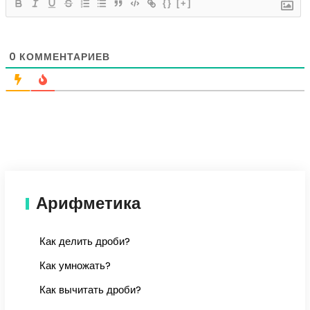
{}
[+]
0
КОММЕНТАРИЕВ
Арифметика
Как делить дроби?
Как умножать?
Как вычитать дроби?