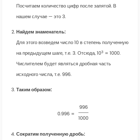
Посчитаем количество цифр после запятой. В
нашем случае — это 3.
Найдем знаменатель:
Для этого возведем число 10 в степень полученную
3
на предыдущем шаге, т.е. 3. Отсюда, 10
= 1000.
Числителем будет являться дробная часть
исходного числа, т.е. 996.
Таким образом:
996
0.996 =
1000
Сократим полученную дробь: