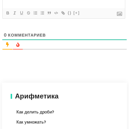
{}
[+]
0
КОММЕНТАРИЕВ
Арифметика
Как делить дроби?
Как умножать?