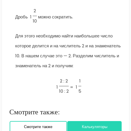
2
Дробь
1
можно сократить.
10
Для этого необходимо найти наибольшее число
которое делится и на числитель 2 и на знаменатель
10. В нашем случае это — 2. Разделим числитель и
знаменатель на 2 и получим:
2 : 2
1
1
=
1
10 : 2
5
Смотрите также:
Смотрите также
Калькуляторы