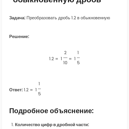
Задача:
Преобразовать дробь 1.2 в обыкновенную
Решение:
2
1
1.2 =
1
=
1
10
5
1
Ответ:
1.2
=
1
5
Подробное объяснение:
Количество цифр в дробной части: