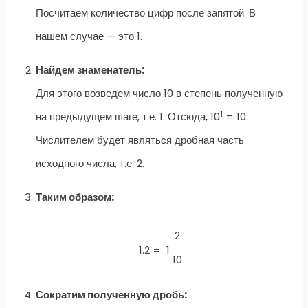
Посчитаем количество цифр после запятой. В
нашем случае — это 1.
Найдем знаменатель:
Для этого возведем число 10 в степень полученную
1
на предыдущем шаге, т.е. 1. Отсюда, 10
= 10.
Числителем будет являться дробная часть
исходного числа, т.е. 2.
Таким образом:
2
1.2 =
1
10
Сократим полученную дробь: