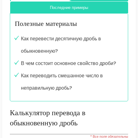
Последние примеры
Полезные материалы
Как перевести десятичную дробь в
обыкновенную?
В чем состоит основное свойство дроби?
Как переводить смешанное число в
неправильную дробь?
Калькулятор перевода в
обыкновенную дробь
* Все поля обязательны