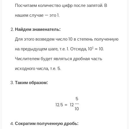
Посчитаем количество цифр после запятой. В
нашем случае — это 1.
Найдем знаменатель:
Для этого возведем число 10 в степень полученную
1
на предыдущем шаге, т.е. 1. Отсюда, 10
= 10.
Числителем будет являться дробная часть
исходного числа, т.е. 5.
Таким образом:
5
12.5 =
12
10
Сократим полученную дробь: