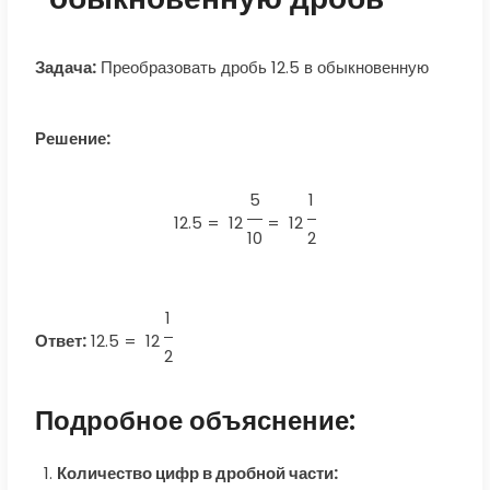
Задача:
Преобразовать дробь 12.5 в обыкновенную
Решение:
5
1
12.5 =
12
=
12
10
2
1
Ответ:
12.5
=
12
2
Подробное объяснение:
Количество цифр в дробной части: