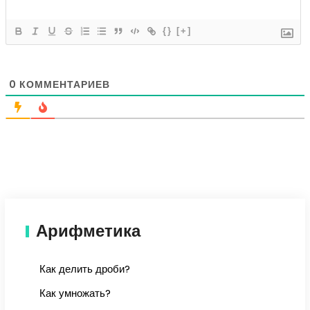
{}
[+]
0
КОММЕНТАРИЕВ
Арифметика
Как делить дроби?
Как умножать?