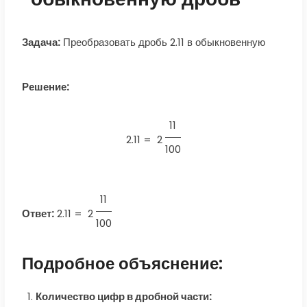
Задача:
Преобразовать дробь 2.11 в обыкновенную
Решение:
11
2.11 =
2
100
11
Ответ:
2.11
=
2
100
Подробное объяснение:
Количество цифр в дробной части: