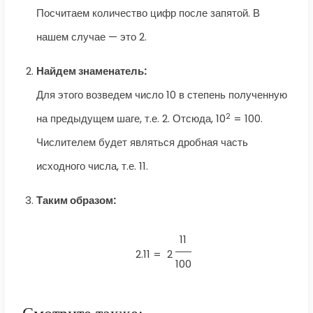
Посчитаем количество цифр после запятой. В
нашем случае — это 2.
Найдем знаменатель:
Для этого возведем число 10 в степень полученную
2
на предыдущем шаге, т.е. 2. Отсюда, 10
= 100.
Числителем будет являться дробная часть
исходного числа, т.е. 11.
Таким образом:
11
2.11 =
2
100