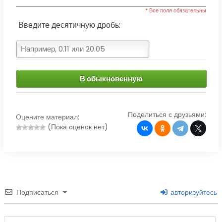
* Все поля обязательны
Введите десятичную дробь:
В обыкновенную
Поделиться с друзьями:
Оцените материал:
(Пока оценок нет)
Подписаться
авторизуйтесь