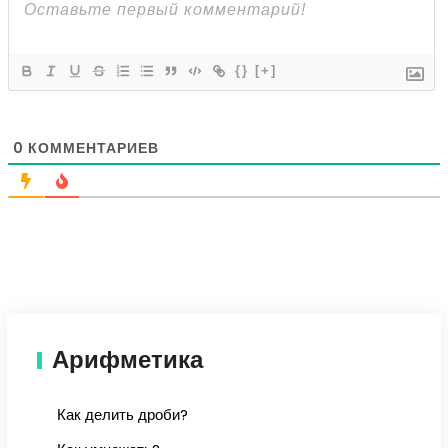
{}
[+]
0
КОММЕНТАРИЕВ
Арифметика
Как делить дроби?