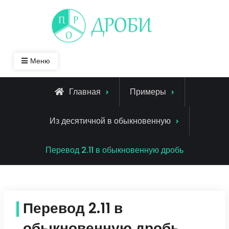
Skip
to
content
Меню
Главная
Примеры
Из десятичной в обыкновенную
Перевод 2.11 в обыкновенную дробь
Перевод 2.11 в
обыкновенную дробь