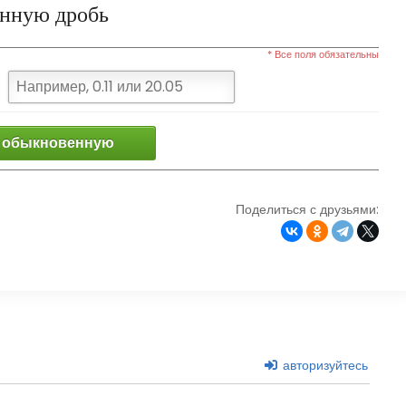
енную дробь
* Все поля обязательны
 обыкновенную
Поделиться с друзьями:
авторизуйтесь