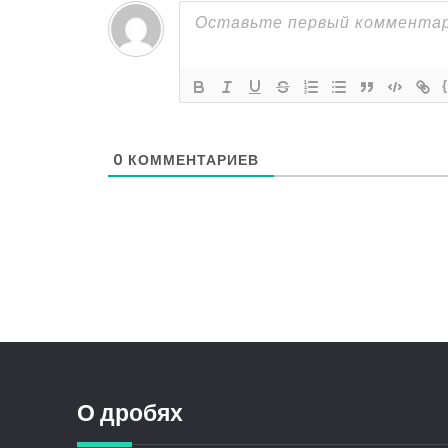
0
КОММЕНТАРИЕВ
О дробях