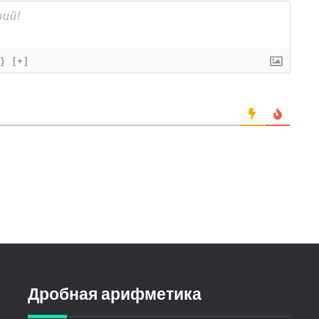
{}
[+]
Дробная арифметика