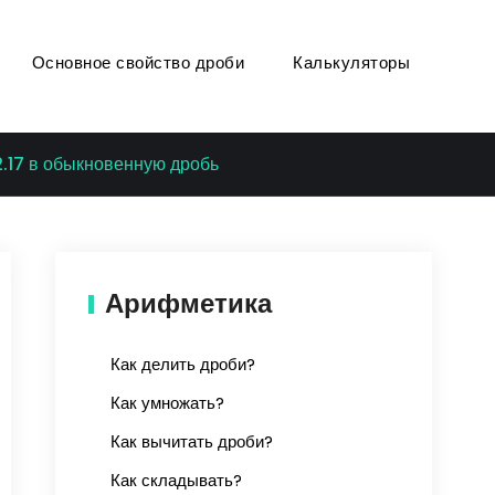
Основное свойство дроби
Калькуляторы
.17 в обыкновенную дробь
Арифметика
Как делить дроби?
Как умножать?
Как вычитать дроби?
Как складывать?