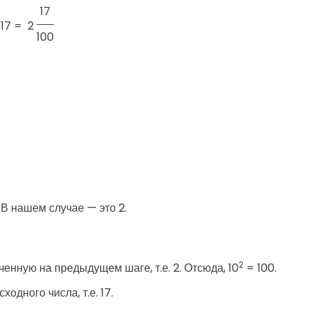
17
.17 =
2
100
В нашем случае — это 2.
2
ченную на предыдущем шаге, т.е. 2. Отсюда, 10
= 100.
одного числа, т.е. 17.