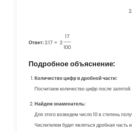
2
17
Ответ:
2.17
=
2
100
Подробное объяснение:
Количество цифр в дробной части:
Посчитаем количество цифр после запятой. 
Найдем знаменатель:
Для этого возведем число 10 в степень полу
Числителем будет являться дробная часть исх