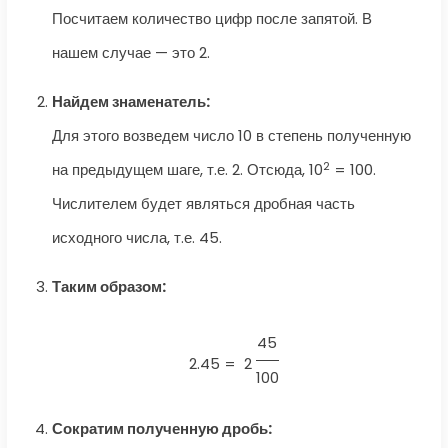
Посчитаем количество цифр после запятой. В
нашем случае — это 2.
Найдем знаменатель:
Для этого возведем число 10 в степень полученную
2
на предыдущем шаге, т.е. 2. Отсюда, 10
= 100.
Числителем будет являться дробная часть
исходного числа, т.е. 45.
Таким образом:
45
2.45 =
2
100
Сократим полученную дробь: