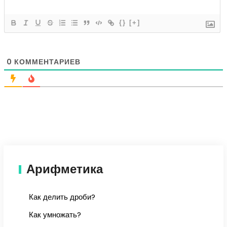
{}
[+]
0
КОММЕНТАРИЕВ
Арифметика
Как делить дроби?
Как умножать?