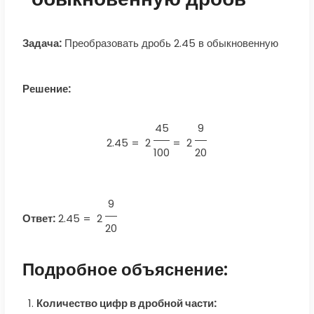
Задача:
Преобразовать дробь 2.45 в обыкновенную
Решение:
45
9
2.45 =
2
=
2
100
20
9
Ответ:
2.45
=
2
20
Подробное объяснение:
Количество цифр в дробной части: