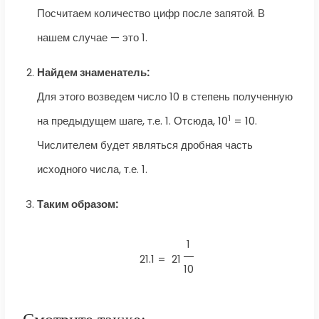
Посчитаем количество цифр после запятой. В
нашем случае — это 1.
Найдем знаменатель:
Для этого возведем число 10 в степень полученную
1
на предыдущем шаге, т.е. 1. Отсюда, 10
= 10.
Числителем будет являться дробная часть
исходного числа, т.е. 1.
Таким образом:
1
21.1 =
21
10