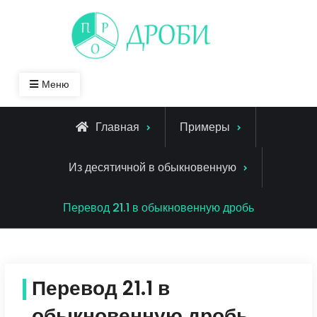
Skip
to
content
Меню
Главная
Примеры
Из десятичной в обыкновенную
Перевод 21.1 в обыкновенную дробь
Перевод 21.1 в
обыкновенную дробь