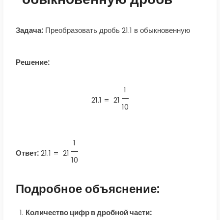
Задача:
Преобразовать дробь 21.1 в обыкновенную
Решение:
1
21.1 =
21
10
1
Ответ:
21.1
=
21
10
Подробное объяснение:
Количество цифр в дробной части: