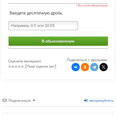
* Все поля обязательны
Введите десятичную дробь:
В обыкновенную
Поделиться с друзьями:
Оцените материал:
(Пока оценок нет)
Подписаться
авторизуйтесь