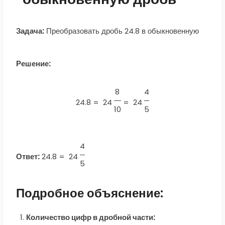
Задача:
Преобразовать дробь 24.8 в обыкновенную
Решение:
8
4
24.8 =
24
=
24
10
5
4
Ответ:
24.8
=
24
5
Подробное объяснение:
Количество цифр в дробной части: