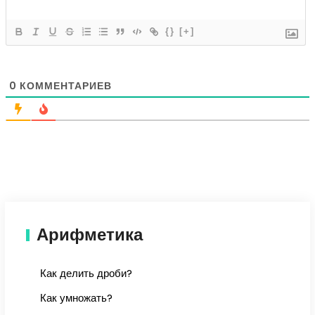
{}
[+]
0
КОММЕНТАРИЕВ
Арифметика
Как делить дроби?
Как умножать?