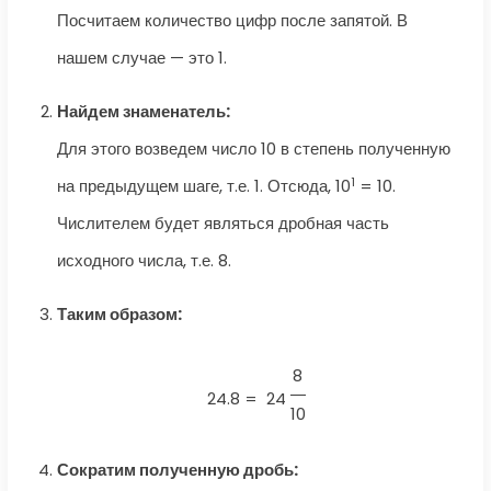
Посчитаем количество цифр после запятой. В
нашем случае — это 1.
Найдем знаменатель:
Для этого возведем число 10 в степень полученную
1
на предыдущем шаге, т.е. 1. Отсюда, 10
= 10.
Числителем будет являться дробная часть
исходного числа, т.е. 8.
Таким образом:
8
24.8 =
24
10
Сократим полученную дробь: