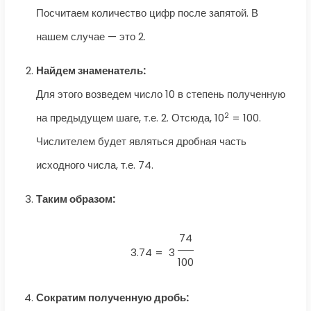
Посчитаем количество цифр после запятой. В
нашем случае — это 2.
Найдем знаменатель:
Для этого возведем число 10 в степень полученную
2
на предыдущем шаге, т.е. 2. Отсюда, 10
= 100.
Числителем будет являться дробная часть
исходного числа, т.е. 74.
Таким образом:
74
3.74 =
3
100
Сократим полученную дробь: