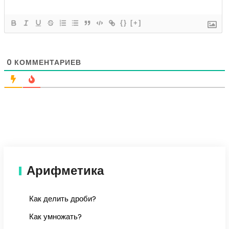
{}
[+]
0
КОММЕНТАРИЕВ
Арифметика
Как делить дроби?
Как умножать?