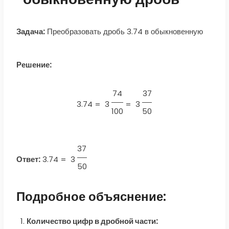
Задача:
Преобразовать дробь 3.74 в обыкновенную
Решение:
74
37
3.74 =
3
=
3
100
50
37
Ответ:
3.74
=
3
50
Подробное объяснение:
Количество цифр в дробной части: