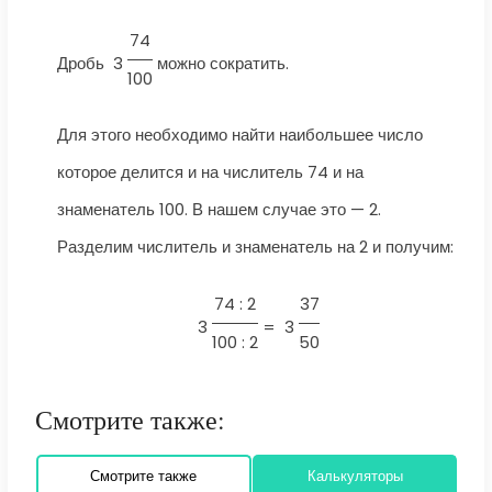
74
Дробь
3
можно сократить.
100
Для этого необходимо найти наибольшее число
которое делится и на числитель 74 и на
знаменатель 100. В нашем случае это — 2.
Разделим числитель и знаменатель на 2 и получим:
74 : 2
37
3
=
3
100 : 2
50
Смотрите также:
Смотрите также
Калькуляторы