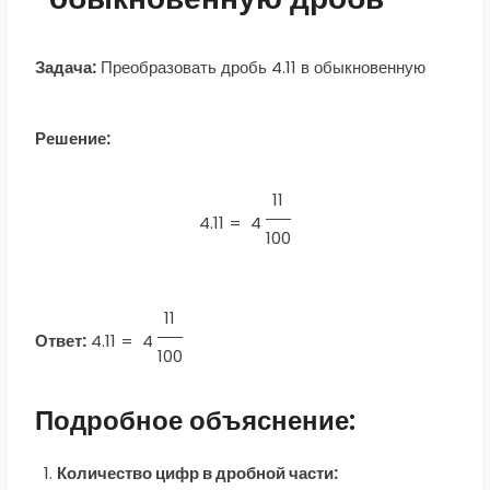
Задача:
Преобразовать дробь 4.11 в обыкновенную
Решение:
11
4.11 =
4
100
11
Ответ:
4.11
=
4
100
Подробное объяснение:
Количество цифр в дробной части: