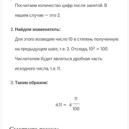
Посчитаем количество цифр после запятой. В
нашем случае — это 2.
Найдем знаменатель:
Для этого возведем число 10 в степень полученную
2
на предыдущем шаге, т.е. 2. Отсюда, 10
= 100.
Числителем будет являться дробная часть
исходного числа, т.е. 11.
Таким образом:
11
4.11 =
4
100