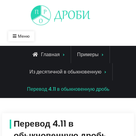
Skip
to
content
Меню
Главная
Примеры
Из десятичной в обыкновенную
Перевод 4.11 в обыкновенную дробь
Перевод 4.11 в
обыкновенную дробь