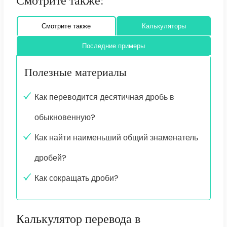
Смотрите также:
Смотрите также
Калькуляторы
Последние примеры
Полезные материалы
Как переводится десятичная дробь в
обыкновенную?
Как найти наименьший общий знаменатель
дробей?
Как сокращать дроби?
Калькулятор перевода в