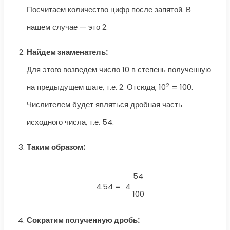
Посчитаем количество цифр после запятой. В
нашем случае — это 2.
Найдем знаменатель:
Для этого возведем число 10 в степень полученную
2
на предыдущем шаге, т.е. 2. Отсюда, 10
= 100.
Числителем будет являться дробная часть
исходного числа, т.е. 54.
Таким образом:
54
4.54 =
4
100
Сократим полученную дробь: