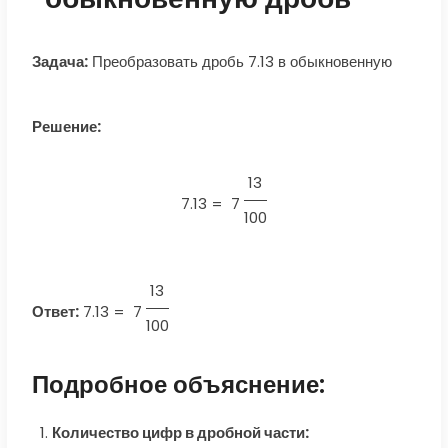
Задача:
Преобразовать дробь 7.13 в обыкновенную
Решение:
13
7.13 =
7
100
13
Ответ:
7.13
=
7
100
Подробное объяснение:
Количество цифр в дробной части: