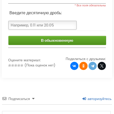
* Все поля обязательны
Введите десятичную дробь:
В обыкновенную
Поделиться с друзьями:
Оцените материал:
(Пока оценок нет)
Подписаться
авторизуйтесь