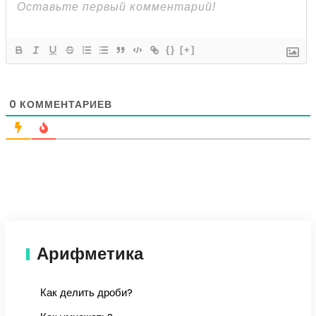
{}
[+]
0
КОММЕНТАРИЕВ
Арифметика
Как делить дроби?