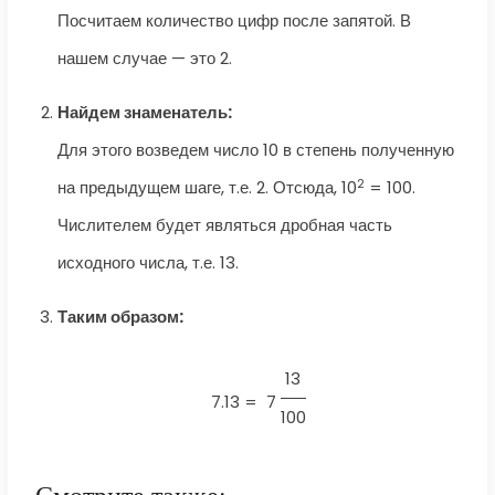
Посчитаем количество цифр после запятой. В
нашем случае — это 2.
Найдем знаменатель:
Для этого возведем число 10 в степень полученную
2
на предыдущем шаге, т.е. 2. Отсюда, 10
= 100.
Числителем будет являться дробная часть
исходного числа, т.е. 13.
Таким образом:
13
7.13 =
7
100