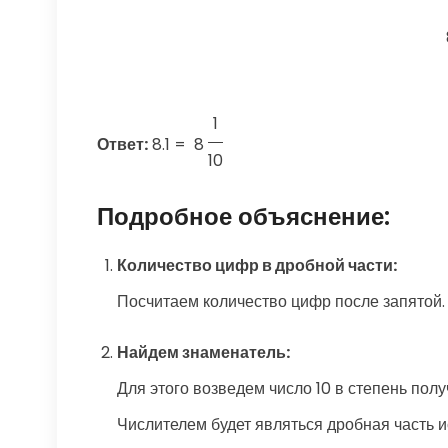
1
Ответ:
8.1
=
8
10
Подробное объяснение:
Количество цифр в дробной части:
Посчитаем количество цифр после запятой. 
Найдем знаменатель:
Для этого возведем число 10 в степень полу
Числителем будет являться дробная часть исх