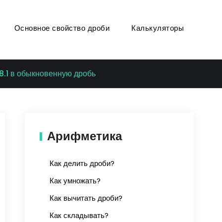
Основное свойство дроби
Калькуляторы
8.1 в обыкновенную дробь
Арифметика
Как делить дроби?
Как умножать?
Как вычитать дроби?
Как складывать?