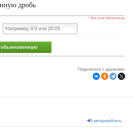
енную дробь
* Все поля обязательны
 обыкновенную
Поделиться с друзьями:
авторизуйтесь