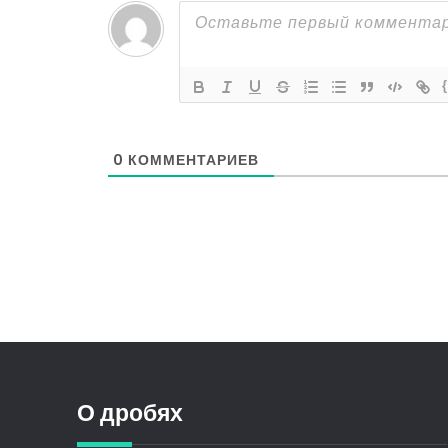
0
КОММЕНТАРИЕВ
О дробях