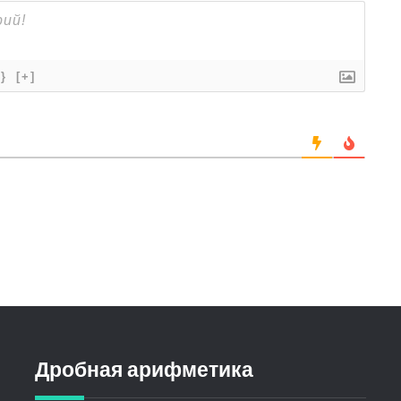
{}
[+]
Дробная арифметика