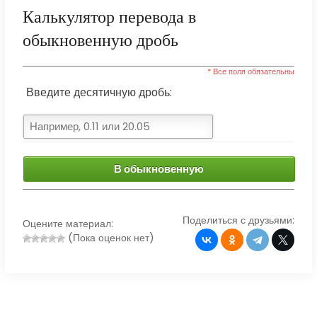
Калькулятор перевода в
обыкновенную дробь
* Все поля обязательны
Введите десятичную дробь:
В обыкновенную
Поделиться с друзьями:
Оцените материал:
(Пока оценок нет)