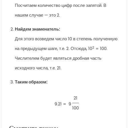
Посчитаем количество цифр после запятой. В
нашем случае — это 2.
Найдем знаменатель:
Для этого возведем число 10 в степень полученную
2
на предыдущем шаге, т.е. 2. Отсюда, 10
= 100.
Числителем будет являться дробная часть
исходного числа, т.е. 21.
Таким образом:
21
9.21 =
9
100