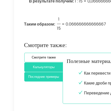
В результате получим:
1 : 15 = 0,06666666
1
Таким образом:
=
0.066666666666667
15
Смотрите также:
Смотрите также
Полезные матери
Калькуляторы
Как перевести
Последние примеры
Какие дроби 
Переведение 