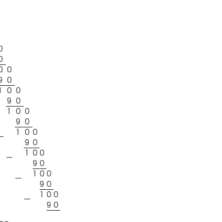
0
0
0
0
9
0
1
0
0
9
0
1
0
0
9
0
1
0
0
—
9
0
1
0
0
—
9
0
1
0
0
—
9
0
1
0
0
—
9
0