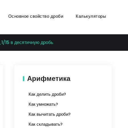
Основное свойство дроби
Калькуляторы
1/15 в десятичную дробь
Арифметика
Как делить дроби?
Как умножать?
Как вычитать дроби?
Как складывать?