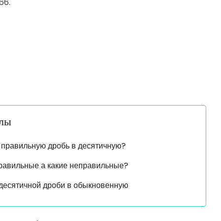
66.
алы
 правильную дробь в десятичную?
правильные а какие неправильные?
десятичной дроби в обыкновенную