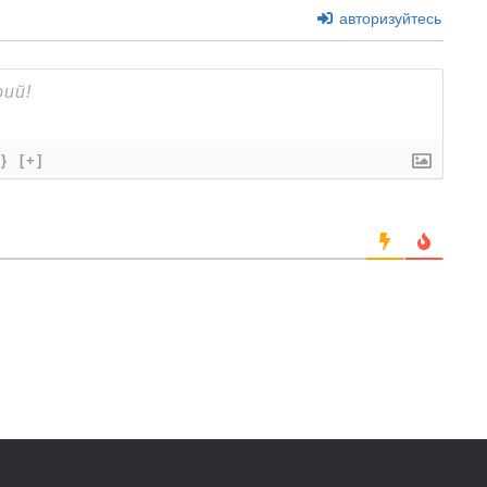
авторизуйтесь
{}
[+]