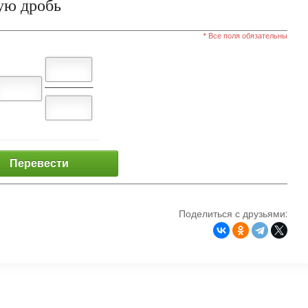
ую дробь
* Все поля обязательны
Перевести
Поделиться с друзьями: