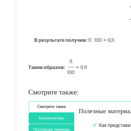
В результате получим:
11 : 100 = 0,11.
11
Таким образом:
=
0.11
100
Смотрите также:
Смотрите также
Полезные матери
Калькуляторы
Как представи
Последние примеры