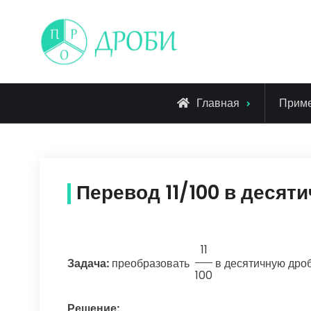
Skip
to
content
Главная
Прим
Перевод 11/100 в десят
11
Задача:
преобразовать
в десятичную дро
100
Решение: