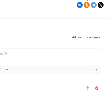
авторизуйтесь
{}
[+]