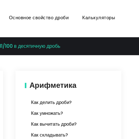
Основное свойство дроби
Калькуляторы
11/100 в десятичную дробь
Арифметика
Как делить дроби?
Как умножать?
Как вычитать дроби?
Как складывать?