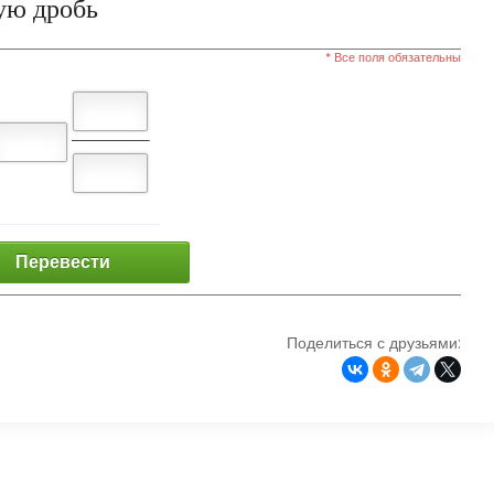
ую дробь
* Все поля обязательны
Перевести
Поделиться с друзьями: