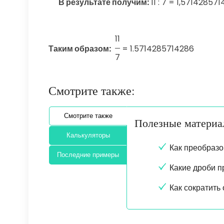
В результате получим:
11 : 7 = 1,5714285714
11
Таким образом:
=
1.5714285714286
7
Смотрите также:
Смотрите также
Полезные матери
Калькуляторы
Как преобразо
Последние примеры
Какие дроби 
Как сократить