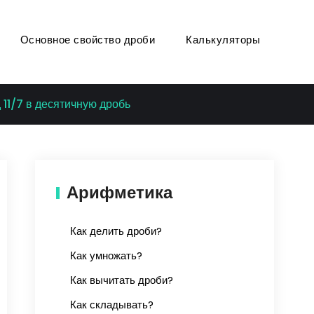
Основное свойство дроби
Калькуляторы
11/7 в десятичную дробь
Арифметика
Как делить дроби?
Как умножать?
Как вычитать дроби?
Как складывать?