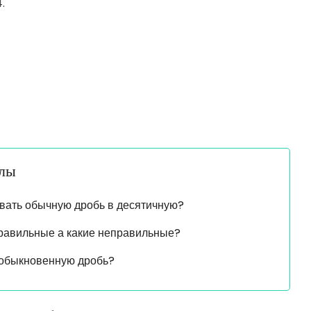
.
алы
вать обычную дробь в десятичную?
правильные а какие неправильные?
 обыкновенную дробь?