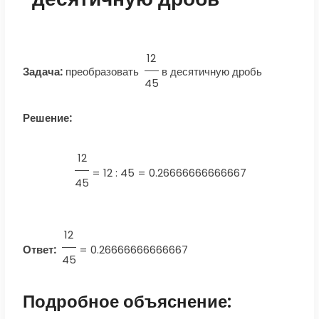
12
Задача:
преобразовать
в десятичную дробь
45
Решение:
12
=
12 : 45 = 0.26666666666667
45
12
Ответ:
=
0.26666666666667
45
Подробное объяснение: