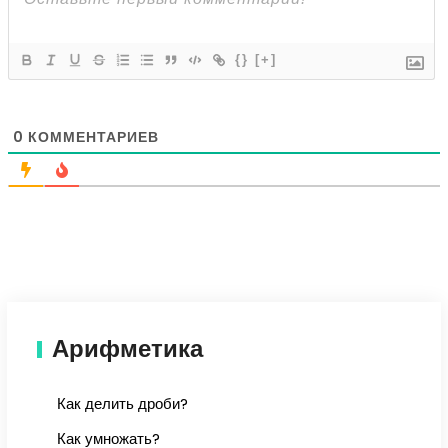
{}
[+]
0
КОММЕНТАРИЕВ
Арифметика
Как делить дроби?
Как умножать?