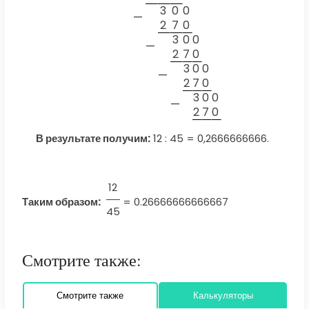
3
0
0
—
2
7
0
3
0
0
—
2
7
0
3
0
0
—
2
7
0
3
0
0
—
2
7
0
В результате получим:
12 : 45 = 0,2666666666.
12
Таким образом:
=
0.26666666666667
45
Смотрите также:
Смотрите также
Калькуляторы