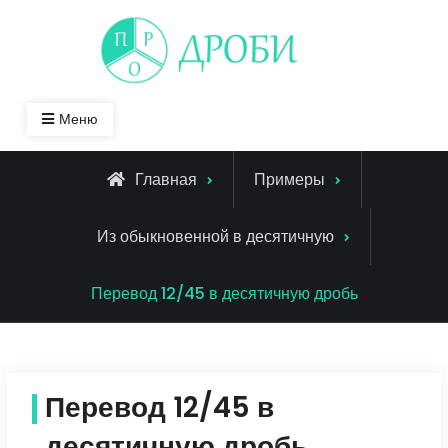
Skip
to
content
Меню
Главная
Примеры
Из обыкновенной в десятичную
Перевод 12/45 в десятичную дробь
Перевод 12/45 в
десятичную дробь