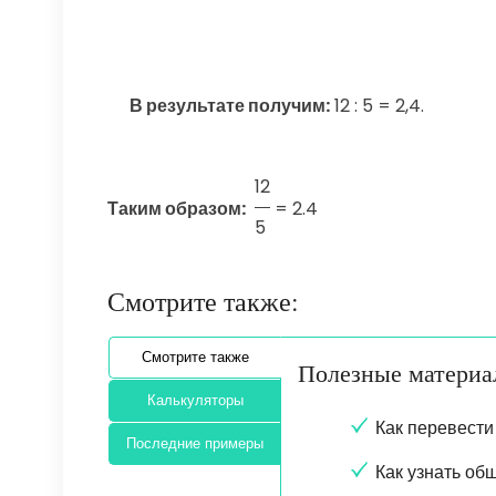
В результате получим:
12 : 5 = 2,4.
12
Таким образом:
=
2.4
5
Смотрите также:
Смотрите также
Полезные матери
Калькуляторы
Как перевести
Последние примеры
Как узнать об