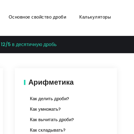
Основное свойство дроби
Калькуляторы
12/5 в десятичную дробь
Арифметика
Как делить дроби?
Как умножать?
Как вычитать дроби?
Как складывать?