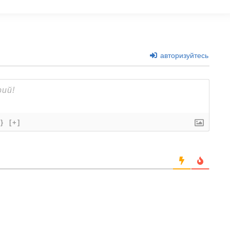
авторизуйтесь
{}
[+]