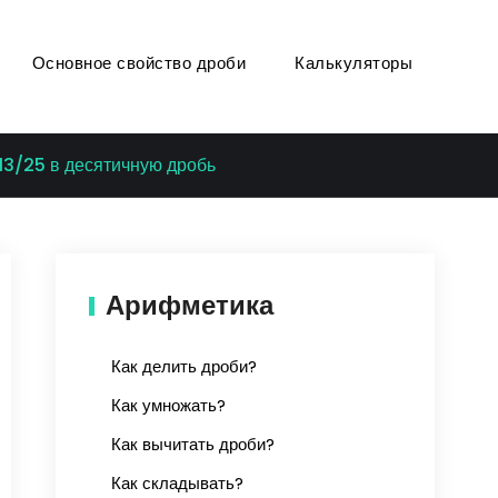
Основное свойство дроби
Калькуляторы
13/25 в десятичную дробь
Арифметика
Как делить дроби?
Как умножать?
Как вычитать дроби?
Как складывать?