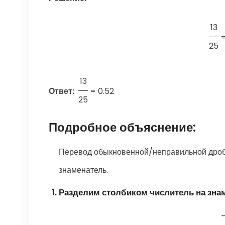
13
25
13
Ответ:
=
0.52
25
Подробное объяснение:
Перевод обыкновенной/неправильной дроби
знаменатель.
Разделим столбиком числитель на зна