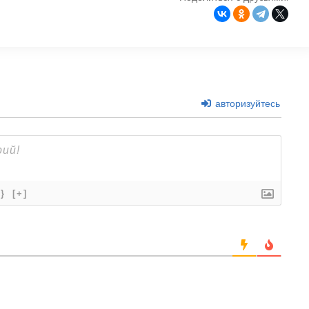
авторизуйтесь
{}
[+]