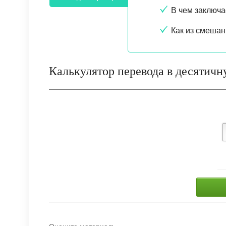
В чем заключа
Как из смешан
Калькулятор перевода в десятичн