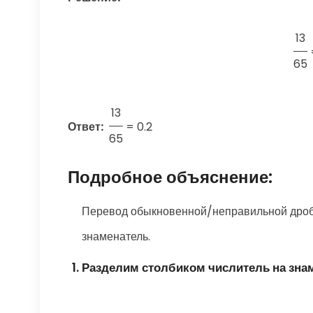
13
65
13
Ответ:
=
0.2
65
Подробное объяснение:
Перевод обыкновенной/неправильной дроби
знаменатель.
Разделим столбиком числитель на зна