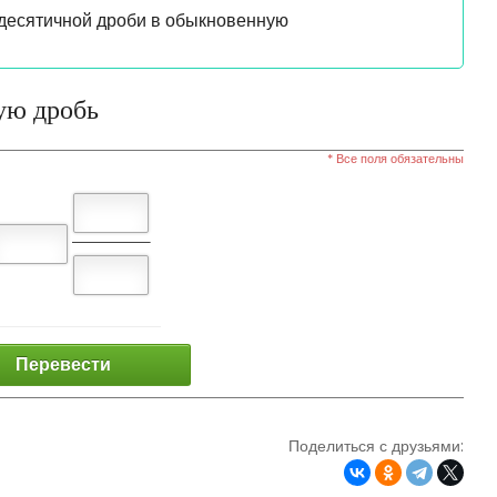
десятичной дроби в обыкновенную
ую дробь
* Все поля обязательны
Перевести
Поделиться с друзьями: