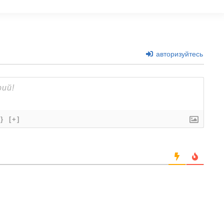
авторизуйтесь
{}
[+]