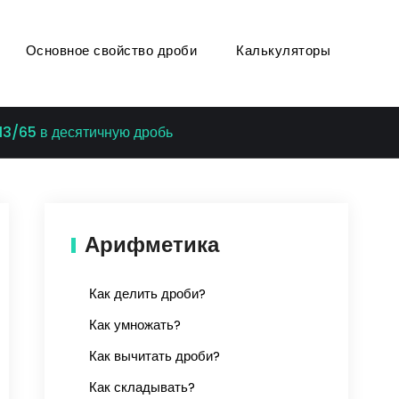
Основное свойство дроби
Калькуляторы
13/65 в десятичную дробь
Арифметика
Как делить дроби?
Как умножать?
Как вычитать дроби?
Как складывать?