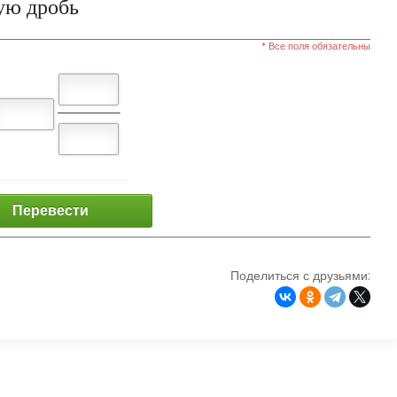
ую дробь
* Все поля обязательны
Перевести
Поделиться с друзьями: