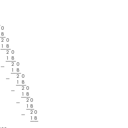
0
8
2
0
1
8
2
0
—
1
8
2
0
—
1
8
2
0
—
1
8
2
0
—
1
8
2
0
—
1
8
2
0
—
1
8