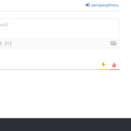
авторизуйтесь
{}
[+]