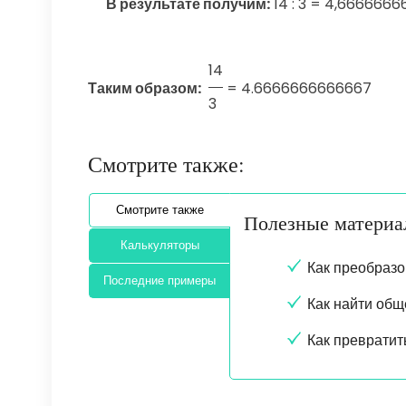
В результате получим:
14 : 3 = 4,6666666
14
Таким образом:
=
4.6666666666667
3
Смотрите также:
Смотрите также
Полезные матери
Калькуляторы
Как преобразо
Последние примеры
Как найти общ
Как преврати