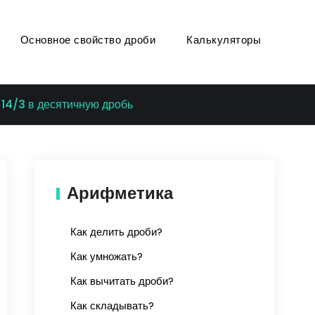
Основное свойство дроби
Калькуляторы
14/3 в десятичную дробь
Арифметика
Как делить дроби?
Как умножать?
Как вычитать дроби?
Как складывать?