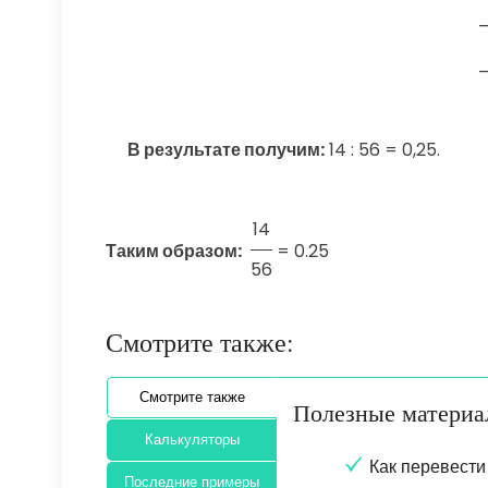
В результате получим:
14 : 56 = 0,25.
14
Таким образом:
=
0.25
56
Смотрите также:
Смотрите также
Полезные матери
Калькуляторы
Как перевести
Последние примеры