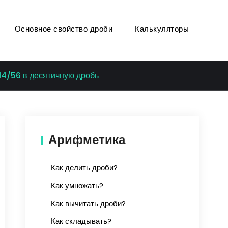
Основное свойство дроби
Калькуляторы
14/56 в десятичную дробь
Арифметика
Как делить дроби?
Как умножать?
Как вычитать дроби?
Как складывать?