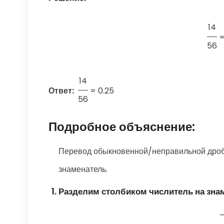
14
56
14
Ответ:
=
0.25
56
Подробное объяснение:
Перевод обыкновенной/неправильной дроби
знаменатель.
Разделим столбиком числитель на зна