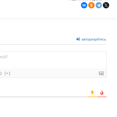
авторизуйтесь
{}
[+]