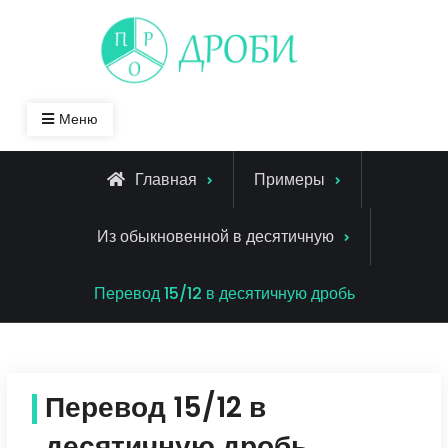
Skip
to
content
Меню
Главная
Примеры
Из обыкновенной в десятичную
Перевод 15/12 в десятичную дробь
Перевод 15/12 в
десятичную дробь