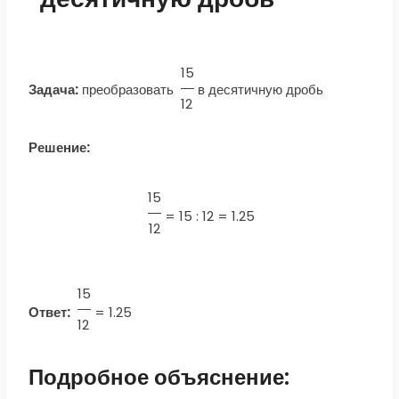
15
Задача:
преобразовать
в десятичную дробь
12
Решение:
15
=
15 : 12 = 1.25
12
15
Ответ:
=
1.25
12
Подробное объяснение: