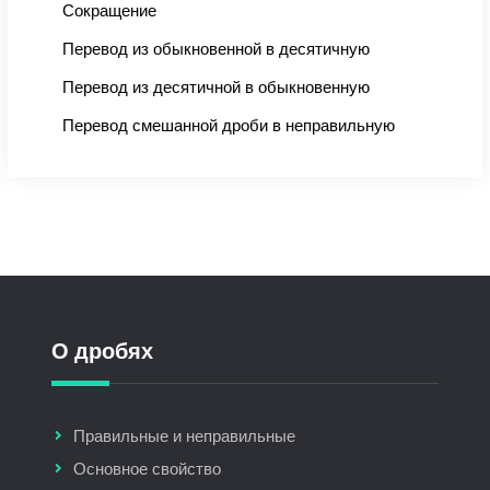
Сокращение
Перевод из обыкновенной в десятичную
Перевод из десятичной в обыкновенную
Перевод смешанной дроби в неправильную
О дробях
Правильные и неправильные
Основное свойство