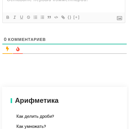
{}
[+]
0
КОММЕНТАРИЕВ
Арифметика
Как делить дроби?
Как умножать?