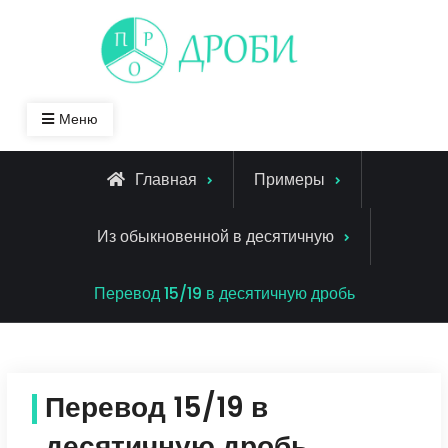
Skip
to
content
Меню
Главная
Примеры
Из обыкновенной в десятичную
Перевод 15/19 в десятичную дробь
Перевод 15/19 в
десятичную дробь