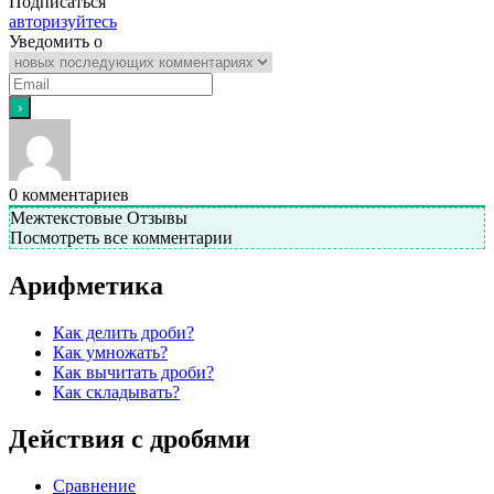
Подписаться
авторизуйтесь
Уведомить о
0
комментариев
Межтекстовые Отзывы
Посмотреть все комментарии
Арифметика
Как делить дроби?
Как умножать?
Как вычитать дроби?
Как складывать?
Действия с дробями
Сравнение