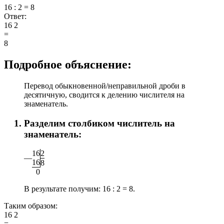
16 : 2 = 8
Ответ:
16
2
=
8
Подробное объяснение:
Перевод обыкновенной/неправильной дроби в
десятичную, сводится к делению числителя на
знаменатель.
Разделим столбиком числитель на
знаменатель:
1
6
2
—
1
6
8
0
В результате получим:
16 : 2 = 8.
Таким образом:
16
2
=