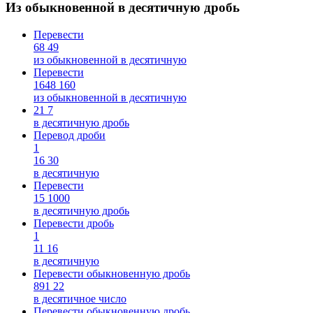
Из обыкновенной в десятичную дробь
Перевести
68
49
из обыкновенной в десятичную
Перевести
1648
160
из обыкновенной в десятичную
21
7
в десятичную дробь
Перевод дроби
1
16
30
в десятичную
Перевести
15
1000
в десятичную дробь
Перевести дробь
1
11
16
в десятичную
Перевести обыкновенную дробь
891
22
в десятичное число
Перевести обыкновенную дробь