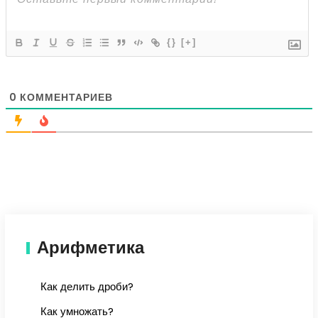
{}
[+]
0
КОММЕНТАРИЕВ
Арифметика
Как делить дроби?
Как умножать?