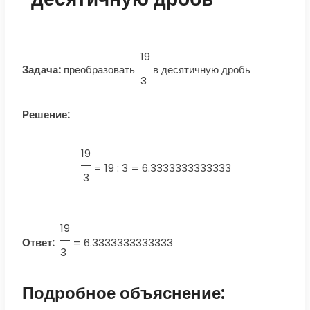
19
Задача:
преобразовать
в десятичную дробь
3
Решение:
19
=
19 : 3 = 6.3333333333333
3
19
Ответ:
=
6.3333333333333
3
Подробное объяснение: