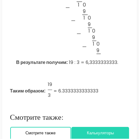
1
0
—
9
1
0
—
9
1
0
—
9
1
0
—
9
В результате получим:
19 : 3 = 6,3333333333.
19
Таким образом:
=
6.3333333333333
3
Смотрите также:
Смотрите также
Калькуляторы