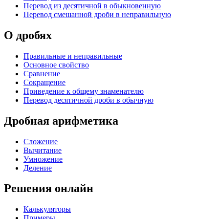
Перевод из десятичной в обыкновенную
Перевод смешанной дроби в неправильную
О дробях
Правильные и неправильные
Основное свойство
Сравнение
Сокращение
Приведение к общему знаменателю
Перевод десятичной дроби в обычную
Дробная арифметика
Сложение
Вычитание
Умножение
Деление
Решения онлайн
Калькуляторы
Примеры