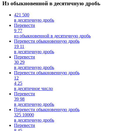
Из обыкновенной в десятичную дробь
421
500
в десятичную дробь
Перевести
9
77
из обыкновенной в десятичную дробь
Перевести обыкновенную дробь
19
11
в десятичную дробь
Перевести
30
29
в десятичную дробь
Перевести обыкновенную дробь
12
4
25
в десятичное число
Перевести
39
98
в десятичную дробь
Перевести обыкновенную дробь
325
10000
в десятичную дробь
Перевести
8
45