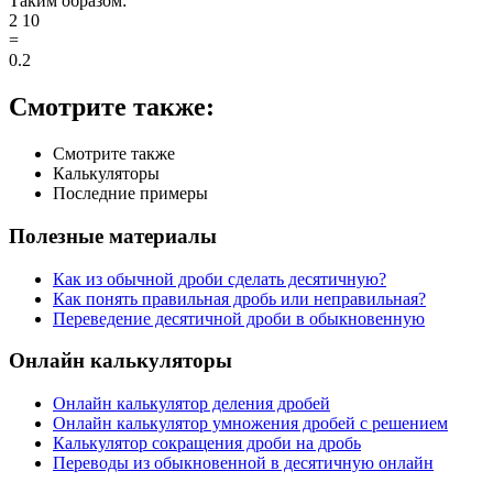
Таким образом:
2
10
=
0.2
Смотрите также:
Смотрите также
Калькуляторы
Последние примеры
Полезные материалы
Как из обычной дроби сделать десятичную?
Как понять правильная дробь или неправильная?
Переведение десятичной дроби в обыкновенную
Онлайн калькуляторы
Онлайн калькулятор деления дробей
Онлайн калькулятор умножения дробей с решением
Калькулятор сокращения дроби на дробь
Переводы из обыкновенной в десятичную онлайн