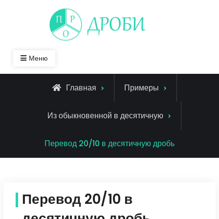
Skip
to
content
Меню
Главная
Примеры
Из обыкновенной в десятичную
Перевод 20/10 в десятичную дробь
Перевод 20/10 в
десятичную дробь