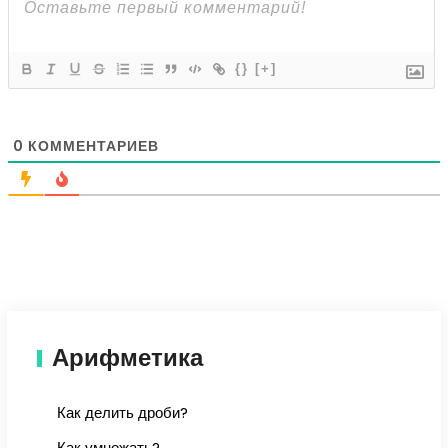
{}
[+]
0
КОММЕНТАРИЕВ
Арифметика
Как делить дроби?
Как умножать?