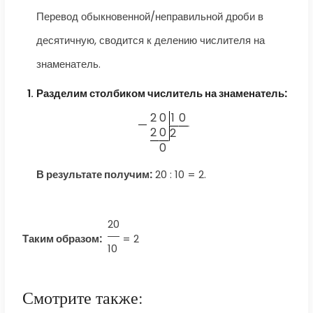
Перевод обыкновенной/неправильной дроби в
десятичную, сводится к делению числителя на
знаменатель.
Разделим столбиком числитель на знаменатель:
2
0
1
0
—
2
0
2
0
В результате получим:
20 : 10 = 2.
20
Таким образом:
=
2
10
Смотрите также: