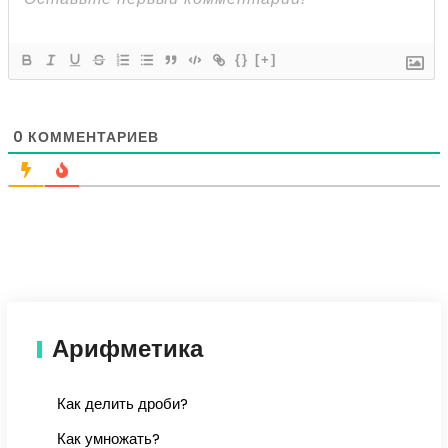
{}
[+]
0
КОММЕНТАРИЕВ
Арифметика
Как делить дроби?
Как умножать?