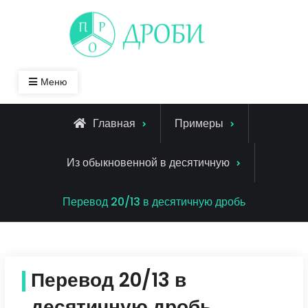
Skip
to
content
Меню
Главная
Примеры
Из обыкновенной в десятичную
Перевод 20/13 в десятичную дробь
Перевод 20/13 в
десятичную дробь