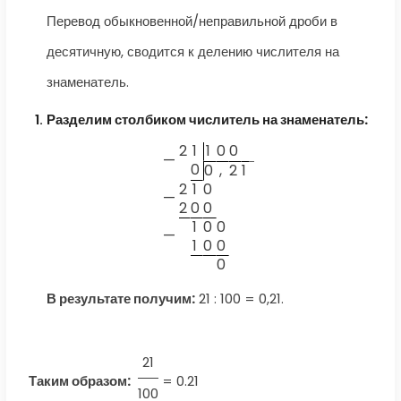
Перевод обыкновенной/неправильной дроби в
десятичную, сводится к делению числителя на
знаменатель.
Разделим столбиком числитель на знаменатель:
2
1
1
0
0
—
0
0
,
2
1
2
1
0
—
2
0
0
1
0
0
—
1
0
0
0
В результате получим:
21 : 100 = 0,21.
21
Таким образом:
=
0.21
100