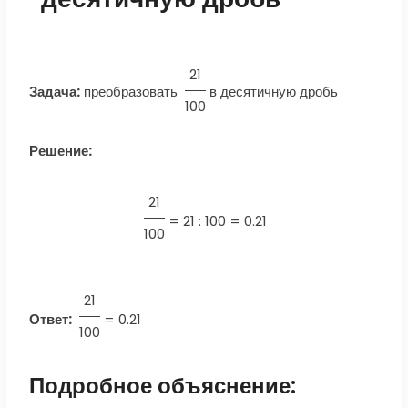
21
Задача:
преобразовать
в десятичную дробь
100
Решение:
21
=
21 : 100 = 0.21
100
21
Ответ:
=
0.21
100
Подробное объяснение: