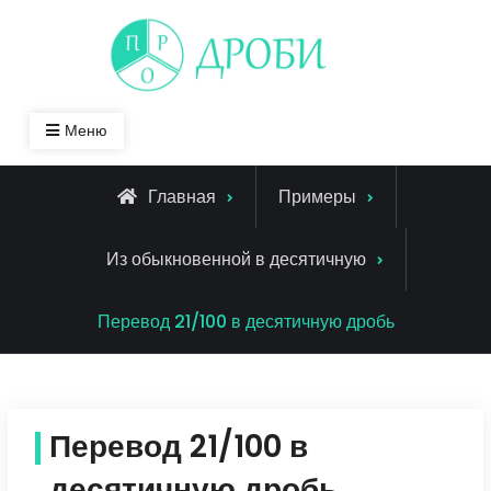
Skip
to
content
Меню
Главная
Примеры
Из обыкновенной в десятичную
Перевод 21/100 в десятичную дробь
Перевод 21/100 в
десятичную дробь