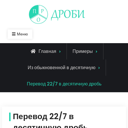
Skip
to
content
Меню
Главная
Примеры
Из обыкновенной в десятичную
Перевод 22/7 в десятичную дробь
Перевод 22/7 в
десятичную дробь