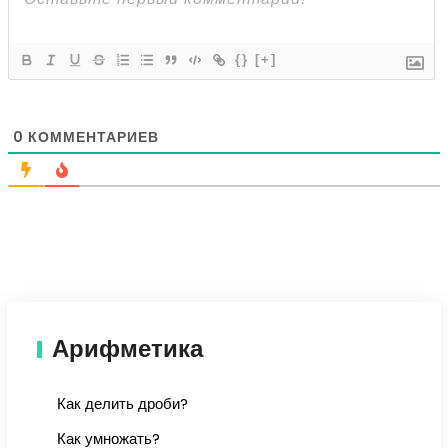
{}
[+]
0
КОММЕНТАРИЕВ
Арифметика
Как делить дроби?
Как умножать?