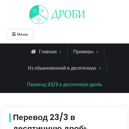
Skip
to
content
Меню
Главная
Примеры
Из обыкновенной в десятичную
Перевод 23/3 в десятичную дробь
Перевод 23/3 в
десятичную дробь