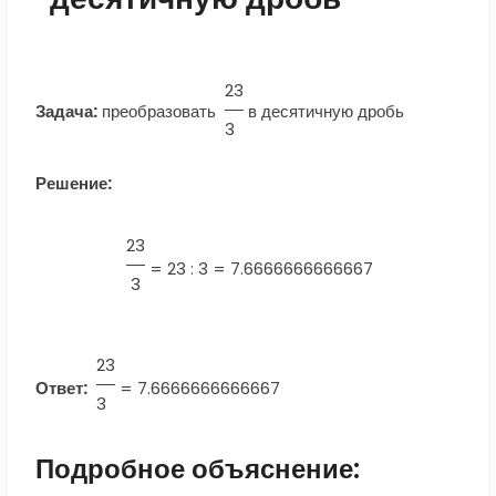
23
Задача:
преобразовать
в десятичную дробь
3
Решение:
23
=
23 : 3 = 7.6666666666667
3
23
Ответ:
=
7.6666666666667
3
Подробное объяснение: