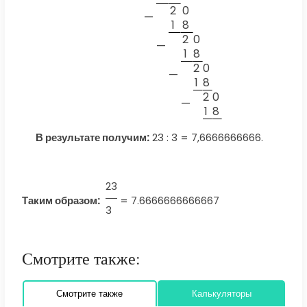
2
0
—
1
8
2
0
—
1
8
2
0
—
1
8
2
0
—
1
8
В результате получим:
23 : 3 = 7,6666666666.
23
Таким образом:
=
7.6666666666667
3
Смотрите также:
Смотрите также
Калькуляторы