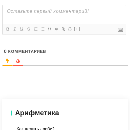
{}
[+]
0
КОММЕНТАРИЕВ
Арифметика
Как делить дроби?